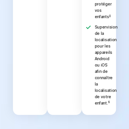
protéger
vos
‡
enfants
Supervision
de la
localisation
pour les
appareils
Android
ou iOS
afin de
connaître
la
localisation
de votre
6
enfant.