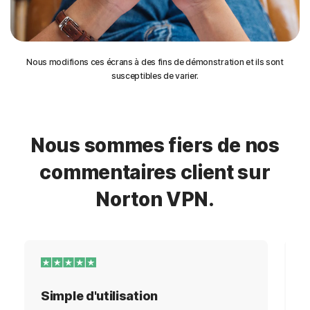
Nous modifions ces écrans à des fins de démonstration et ils sont
susceptibles de varier.
Nous sommes fiers de nos
commentaires client sur
Norton VPN.
Simple d'utilisation
E