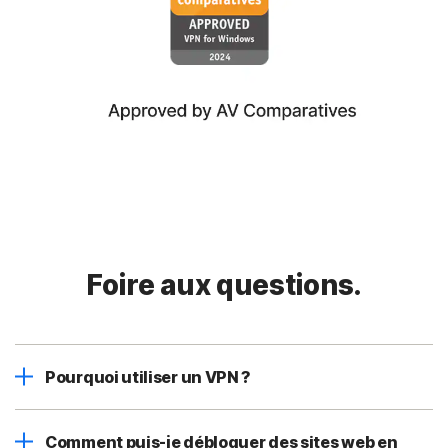
Foire aux questions.
Pourquoi utiliser un VPN ?
Comment puis-je débloquer des sites web en