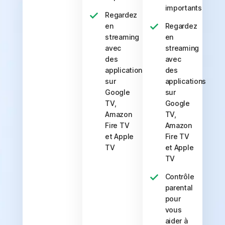
importants
Regardez
en
Regardez
streaming
en
avec
streaming
des
avec
applications
des
sur
applications
Google
sur
TV,
Google
Amazon
TV,
Fire TV
Amazon
et Apple
Fire TV
TV
et Apple
TV
Contrôle
parental
pour
vous
aider à