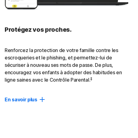
Fermer
Protégez vos proches.
Renforcez la protection de votre famille contre les
escroqueries et le phishing, et permettez-lui de
sécuriser à nouveau ses mots de passe. De plus,
encouragez vos enfants à adopter des habitudes en
‡
ligne saines avec le Contrôle Parental.
En savoir plus
Protection des appareils
Protection basée sur l'IA contre les escroqueries, le
phishing et les malwares pour 10 appareils.