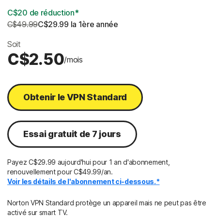
C$20 de réduction*
C$49.99
C$29.99
 la 1ère année
Soit
C$2.50
/mois
Obtenir le VPN Standard
Essai gratuit de 7 jours
Payez C$29.99 aujourd'hui pour 1 an d'abonnement,
renouvellement pour C$49.99/an.
Voir les détails de l'abonnement ci-dessous.*
Norton VPN Standard protège un appareil mais ne peut pas être
activé sur smart TV.