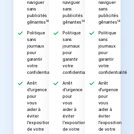
naviguer
naviguer
naviguer
sans
sans
sans
publicités
publicités
publicités
14
14
14
gênantes
gênantes
gênantes
Politique
Politique
Politique
sans
sans
sans
journaux
journaux
journaux
pour
pour
pour
garantir
garantir
garantir
votre
votre
votre
confidentialité
confidentialité
confidentialité
Arrêt
Arrêt
Arrêt
d'urgence
d'urgence
d'urgence
pour
pour
pour
vous
vous
vous
aider à
aider à
aider à
éviter
éviter
éviter
l'exposition
l'exposition
l'exposition
de votre
de votre
de votre