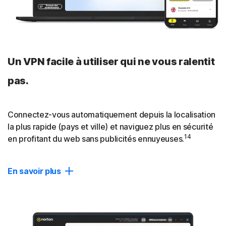
Un VPN facile à utiliser qui ne vous ralentit
pas.
Connectez-vous automatiquement depuis la localisation
la plus rapide (pays et ville) et naviguez plus en sécurité
14
en profitant du web sans publicités ennuyeuses.
En savoir plus
Deux fois plus rapide
Norton VPN offre des vitesses de téléchargement et
d'envoi presque 2 fois plus rapides et un taux de