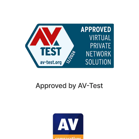
6
appareils.
Fermer