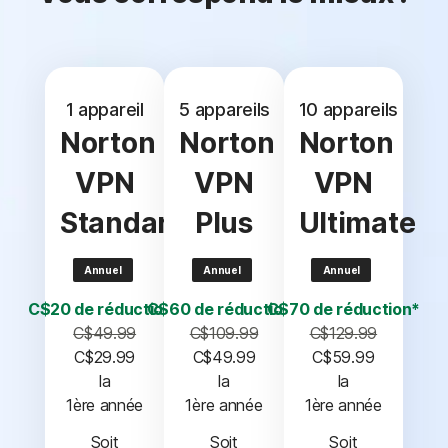
1 appareil
5 appareils
10 appareils
Norton
Norton
Norton
VPN
VPN
VPN
Standard
Plus
Ultimate
Annuel
Annuel
Annuel
C$20 de réduction*
C$60 de réduction*
C$70 de réduction*
C$49.99
C$109.99
C$129.99
C$29.99
C$49.99
C$59.99
 la 
 la 
 la 
1ère année
1ère année
1ère année
Soit
Soit
Soit