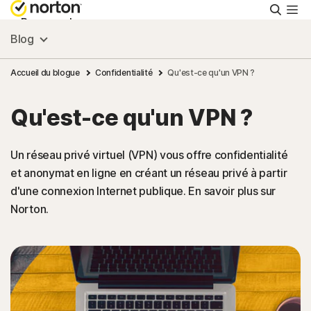
Reche
Personnel
Blog
Small Business
Accueil du blogue
Confidentialité
Qu'est-ce qu'un VPN ?
Qu'est-ce qu'un VPN ?
Ressources
Un réseau privé virtuel (VPN) vous offre confidentialité
Support
et anonymat en ligne en créant un réseau privé à partir
d'une connexion Internet publique. En savoir plus sur
Essayer gratuitement
Norton.
Canada
Connexion