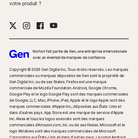
votre produit ?
Norton fait partie de Gen, une entreprise internationale
avec un éventail de marques de confiance.​
Copyright © 2026 Gen Digital Inc. Tous droits réservés. Les marques
commerciales ou marques déposées de Gen sont la propriété de
Gen Digital Inc. ou de ses filiales. Firefox est une marque
commerciale de Mozilla Foundation. Android, Google Chrome,
Google Play et le logo Google Play sont des marques commerciales
de Google, LLC. Mac, iPhone, iPad, Apple et le logo Apple sont des
marques commerciales d'Apple Inc., déposées aux États-Unis et
dans d'autres pays. App Store est une marque de service d'Apple
Inc. Alexa et tous les logos associés sont des marques
commerciales d'Amazon.com, Inc. ou de ses filiales. Microsoft et le
logo Windows sont des marques commerciales de Microsoft
Corporation aux États-Unis et dans d'autres pays. Le robot Android