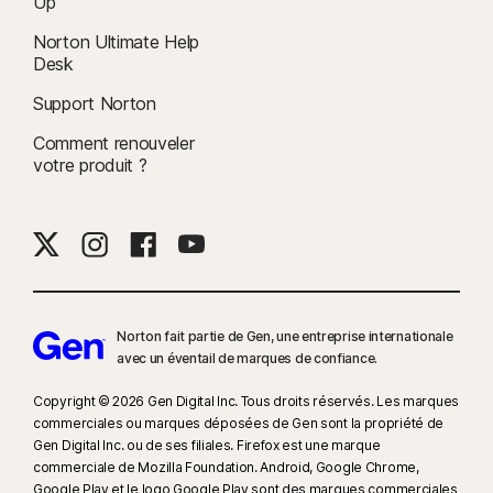
Up
Norton Ultimate Help
Desk
Support Norton
Comment renouveler
votre produit ?
Norton fait partie de Gen, une entreprise internationale
avec un éventail de marques de confiance.​
Copyright © 2026 Gen Digital Inc. Tous droits réservés. Les marques
commerciales ou marques déposées de Gen sont la propriété de
Gen Digital Inc. ou de ses filiales. Firefox est une marque
commerciale de Mozilla Foundation. Android, Google Chrome,
Google Play et le logo Google Play sont des marques commerciales