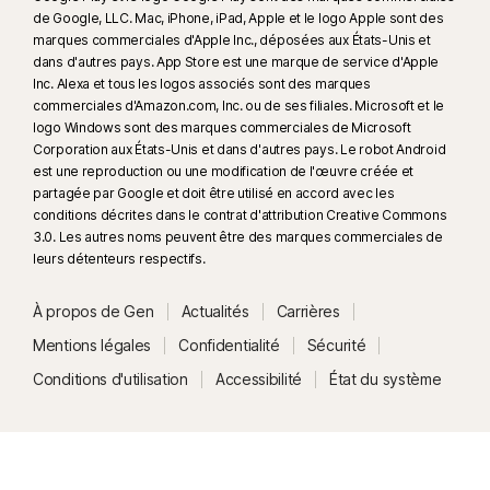
de Google, LLC. Mac, iPhone, iPad, Apple et le logo Apple sont des
marques commerciales d'Apple Inc., déposées aux États-Unis et
dans d'autres pays. App Store est une marque de service d'Apple
Inc. Alexa et tous les logos associés sont des marques
commerciales d'Amazon.com, Inc. ou de ses filiales. Microsoft et le
logo Windows sont des marques commerciales de Microsoft
Corporation aux États-Unis et dans d'autres pays. Le robot Android
est une reproduction ou une modification de l'œuvre créée et
partagée par Google et doit être utilisé en accord avec les
conditions décrites dans le contrat d'attribution Creative Commons
3.0. Les autres noms peuvent être des marques commerciales de
leurs détenteurs respectifs.
À propos de Gen
Actualités
Carrières
Mentions légales
Confidentialité
Sécurité
Conditions d'utilisation
Accessibilité
État du système