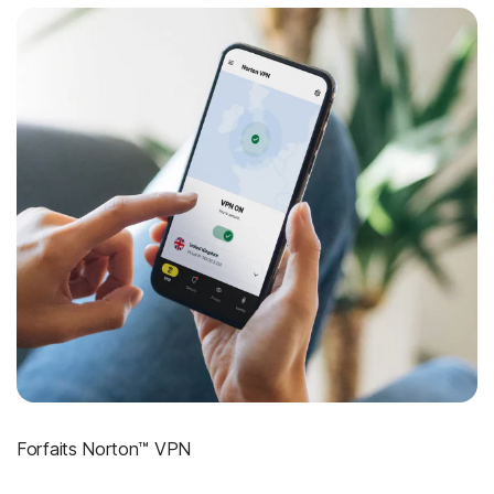
Forfaits Norton™ VPN