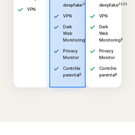
23,33
23,33
deepfake
deepfake
VPN
VPN
VPN
Dark
Dark
Web
Web
§
§
Monitoring
Monitoring
Privacy
Privacy
Monitor
Monitor
Contrôle
Contrôle
‡
‡
parental
parental