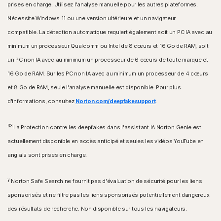
prises en charge. Utilisez l'analyse manuelle pour les autres plateformes.
Nécessite Windows 11 ou une version ultérieure et un navigateur
compatible. La détection automatique requiert également soit un PC IA avec au
minimum un processeur Qualcomm ou Intel de 8 cœurs et 16 Go de RAM, soit
un PC non IA avec au minimum un processeur de 6 cœurs de toute marque et
16 Go de RAM. Sur les PC non IA avec au minimum un processeur de 4 cœurs
et 8 Go de RAM, seule l'analyse manuelle est disponible. Pour plus
d'informations, consultez
Norton.com/deepfakesupport
.
33
La Protection contre les deepfakes dans l'assistant IA Norton Genie est
actuellement disponible en accès anticipé et seules les vidéos YouTube en
anglais sont prises en charge.
γ
Norton Safe Search ne fournit pas d'évaluation de sécurité pour les liens
sponsorisés et ne filtre pas les liens sponsorisés potentiellement dangereux
des résultats de recherche. Non disponible sur tous les navigateurs.