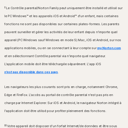
‡
Le Contrôle parental/Norton Family peut uniquement être installé et utilisé sur
le PC Windows™ et les appareils iOS et Android™ d'un enfant, mais certaines
fonctions ne sont pas disponibles sur certaines plates-formes. Les parents
peuvent surveiller et gérer les activités de leur enfant depuis n'importe quel
appareil (PC Windows sauf Windows en mode S) Mac, iOS et Android, sur nos
applications mobiles, ou en se connectant à leur compte sur
my.Norton.com
et en sélectionnant Contrôle parental via n'importe quel navigateur.
L'application mobile doit être téléchargée séparément. L'app iOS
n'est pas disponible dans ces pays
.
Les navigateurs les plus courants sont pris en charge, notamment Chrome,
Edge et FireFox. L'accès au portail de contrôle parental n'est pas pris en
charge par Internet Explorer. Sur iOS et Android, le navigateur Norton intégré à
l'application doit être utilisé pour profiter pleinement des fonctions.
‡‡
Votre appareil doit disposer d'un forfait Internet/de données et être sous