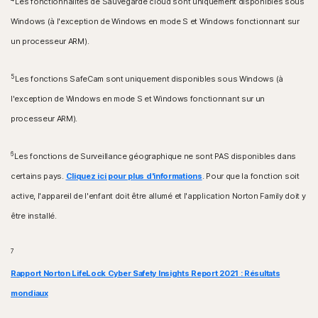
Les fonctionnalités de Sauvegarde cloud sont uniquement disponibles sous
Windows (à l'exception de Windows en mode S et Windows fonctionnant sur
un processeur ARM).
5
Les fonctions SafeCam sont uniquement disponibles sous Windows (à
l'exception de Windows en mode S et Windows fonctionnant sur un
processeur ARM).
6
Les fonctions de Surveillance géographique ne sont PAS disponibles dans
certains pays.
Cliquez ici pour plus d'informations
. Pour que la fonction soit
active, l'appareil de l'enfant doit être allumé et l'application Norton Family doit y
être installé.
7
Rapport Norton LifeLock Cyber Safety Insights Report 2021 : Résultats
mondiaux