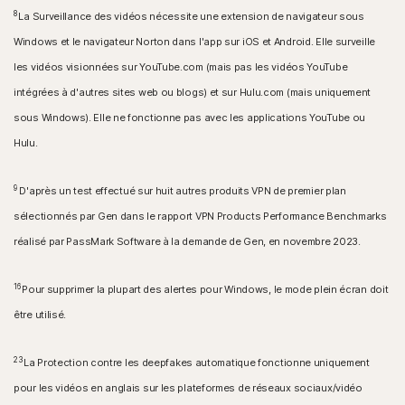
8
La Surveillance des vidéos nécessite une extension de navigateur sous
Windows et le navigateur Norton dans l'app sur iOS et Android. Elle surveille
les vidéos visionnées sur YouTube.com (mais pas les vidéos YouTube
intégrées à d'autres sites web ou blogs) et sur Hulu.com (mais uniquement
sous Windows). Elle ne fonctionne pas avec les applications YouTube ou
Hulu.
9
D'après un test effectué sur huit autres produits VPN de premier plan
sélectionnés par Gen dans le rapport VPN Products Performance Benchmarks
réalisé par PassMark Software à la demande de Gen, en novembre 2023.
16
Pour supprimer la plupart des alertes pour Windows, le mode plein écran doit
être utilisé.
23
La Protection contre les deepfakes automatique fonctionne uniquement
pour les vidéos en anglais sur les plateformes de réseaux sociaux/vidéo