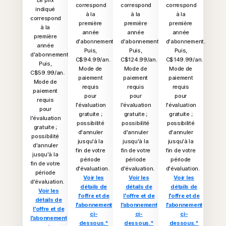
Le prix
correspond
correspond
correspond
indiqué
à la
à la
à la
correspond
première
première
première
à la
année
année
année
première
d'abonnement.
d'abonnement.
d'abonnement.
année
Puis,
Puis,
Puis,
d'abonnement.
C$94.99/an.
C$124.99/an.
C$149.99/an.
Puis,
Mode de
Mode de
Mode de
C$59.99/an.
paiement
paiement
paiement
Mode de
requis
requis
requis
paiement
pour
pour
pour
requis
l'évaluation
l'évaluation
l'évaluation
pour
gratuite ;
gratuite ;
gratuite ;
l'évaluation
possibilité
possibilité
possibilité
gratuite ;
d'annuler
d'annuler
d'annuler
possibilité
jusqu'à la
jusqu'à la
jusqu'à la
d'annuler
fin de votre
fin de votre
fin de votre
jusqu'à la
période
période
période
fin de votre
d'évaluation.
d'évaluation.
d'évaluation.
période
Voir les
Voir les
Voir les
d'évaluation.
détails de
détails de
détails de
Voir les
l'offre et de
l'offre et de
l'offre et de
détails de
l'abonnement
l'abonnement
l'abonnement
l'offre et de
ci-
ci-
ci-
l'abonnement
dessous.*
dessous.*
dessous.*