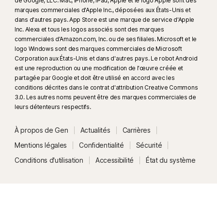
de Google, LLC. Mac, iPhone, iPad, Apple et le logo Apple sont des
marques commerciales d'Apple Inc., déposées aux États-Unis et
dans d'autres pays. App Store est une marque de service d'Apple
Inc. Alexa et tous les logos associés sont des marques
commerciales d'Amazon.com, Inc. ou de ses filiales. Microsoft et le
logo Windows sont des marques commerciales de Microsoft
Corporation aux États-Unis et dans d'autres pays. Le robot Android
est une reproduction ou une modification de l'œuvre créée et
partagée par Google et doit être utilisé en accord avec les
conditions décrites dans le contrat d'attribution Creative Commons
3.0. Les autres noms peuvent être des marques commerciales de
leurs détenteurs respectifs.
À propos de Gen
Actualités
Carrières
Mentions légales
Confidentialité
Sécurité
Conditions d'utilisation
Accessibilité
État du système