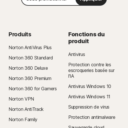
promotionnel
Produits
Fonctions du
produit
Norton AntiVirus Plus
Antivirus
Norton 360 Standard
Protection contre les
Norton 360 Deluxe
escroqueries basée sur
l'IA
Norton 360 Premium
Antivirus Windows 10
Norton 360 for Gamers
Antivirus Windows 11
Norton VPN
Suppression de virus
Norton AntiTrack
Protection antimalware
Norton Family
Sauvegarde cloud