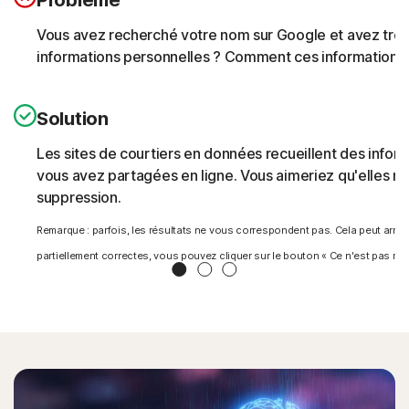
Vous avez recherché votre nom sur Google et avez trouv
informations personnelles ? Comment ces informations s
Solution
Les sites de courtiers en données recueillent des inform
vous avez partagées en ligne. Vous aimeriez qu'elles ne 
suppression.
Remarque : parfois, les résultats ne vous correspondent pas. Cela peut arri
partiellement correctes, vous pouvez cliquer sur le bouton « Ce n'est pas moi »
Slide 1
Slide 2
Slide 3