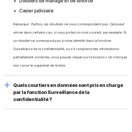
Dossiers de mariage et de divorce
Casier judiciaire
Remarque : Parfois, les résultats ne vous correspondent pas. Cela peut
arriver dans certains cas, si vous portez un nom courant, par exemple. Si
un résultat ne correspond pas à votre identité dans la fonction
Surveillance de la confidentialité, ou s'il comprend des informations
partiellement correctes, vous pouvez cliquer sur le bouton « Ce n'est pas
moi » pour le supprimer de la liste.
Quels courtiers en données sont pris en charge
par la fonction Surveillance de la
confidentialité ?