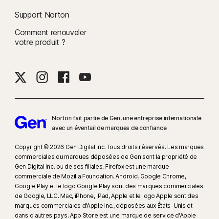
Support Norton
Comment renouveler
votre produit ?
Norton fait partie de Gen, une entreprise internationale
avec un éventail de marques de confiance.​
Copyright © 2026 Gen Digital Inc. Tous droits réservés. Les marques
commerciales ou marques déposées de Gen sont la propriété de
Gen Digital Inc. ou de ses filiales. Firefox est une marque
commerciale de Mozilla Foundation. Android, Google Chrome,
Google Play et le logo Google Play sont des marques commerciales
de Google, LLC. Mac, iPhone, iPad, Apple et le logo Apple sont des
marques commerciales d'Apple Inc., déposées aux États-Unis et
dans d'autres pays. App Store est une marque de service d'Apple