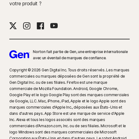
votre produit ?
Norton fait partie de Gen, une entreprise internationale
avec un éventail de marques de confiance.​
Copyright © 2026 Gen Digital Inc. Tous droits réservés. Les marques
commerciales ou marques déposées de Gen sont la propriété de
Gen Digital Inc. ou de ses filiales. Firefox est une marque
commerciale de Mozilla Foundation. Android, Google Chrome,
Google Play et le logo Google Play sont des marques commerciales
de Google, LLC. Mac, iPhone, iPad, Apple et le logo Apple sont des
marques commerciales d'Apple Inc., déposées aux États-Unis et
dans d'autres pays. App Store est une marque de service d'Apple
Inc. Alexa et tous les logos associés sont des marques
commerciales d'Amazon.com, Inc. ou de ses filiales. Microsoft et le
logo Windows sont des marques commerciales de Microsoft
Corporation aux États-Unis et dans d'autres pays. Le robot Android