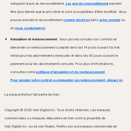
indiquant le prix du renouvellement.
Les prix de renouvellement
peuvent
être plus élevés que le prix initial et sont susceptibles d'être modifiés. Vous
pouvez annuler le renouvellement
comme décrit ici
dans
votre compte
ou
en
nous contactant ici
.
Annulation et remboursement
: Vous pouvez annuler vos contrats et
demander un remboursement complet dans les 14 jours suivant l'achat
initial pour les abonnements mensuels et dans les 60 jours suivant le
paiement pour les abonnements annuels. Pour plus d'informations,
consultez notre
politique d'annulation et de remboursement
.
Pour annuler votre contrat ou demander un remboursement, cliquez ici
.
La marque Norton fait partie de Gen.
Copyright © 2025 Gen Digital Inc. Tous droits réservés. Les marques
commerciales ou marques déposées de Gen sont la propriété de
Gen Digital Inc. ou de ses filiales. Firefox est une marque commerciale de