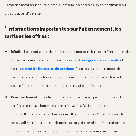
Personne n'est en mesure d'éradiquer tous les actes de cybercriminalité ou
d'usurpation d'identité.
*
Informations importantes sur l'abonnement, les
tarifs et les offres :
Détails
: Les contrats d'abonnement commencent lors de la finalisation de
la transaction et sont soumis à nos
conditions générales de vente
et
notre
contrat de licence et de services
. Pour les essais, un mode de
paiement est requis lors de l'inscription et le montant sera facturé à la fin
de la période d'essai, à moins d'une annulation préalable.
Renouvellement
: Les abonnements sont automatiquement renouvelés,
sauf si le renouvellement est annulé avant la facturation. Les
renouvellements sont facturés annuellement (jusqu'à 35 jours avant le
renouvellement) ou mensuellement selon votre cycle de facturation. Les
utilisateurs d'abonnements annuels recevront à l'avance un e-mail