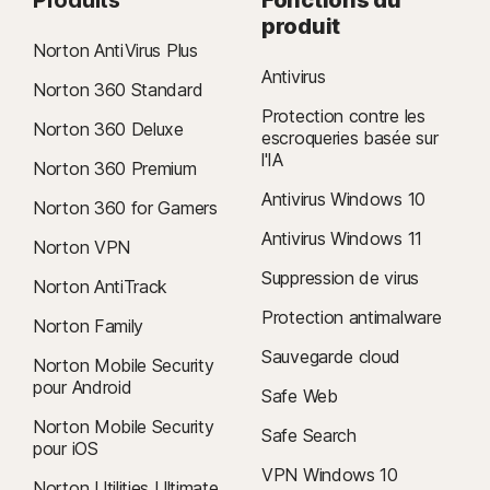
Produits
Fonctions du
produit
Norton AntiVirus Plus
Antivirus
Norton 360 Standard
Protection contre les
Norton 360 Deluxe
escroqueries basée sur
l'IA
Norton 360 Premium
Antivirus Windows 10
Norton 360 for Gamers
Antivirus Windows 11
Norton VPN
Suppression de virus
Norton AntiTrack
Protection antimalware
Norton Family
Sauvegarde cloud
Norton Mobile Security
pour Android
Safe Web
Norton Mobile Security
Safe Search
pour iOS
VPN Windows 10
Norton Utilities Ultimate