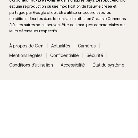
Corporation aux États-Unis et dans d'autres pays. Le robot Android
est une reproduction ou une modification de l'œuvre créée et
partagée par Google et doit être utilisé en accord avec les
conditions décrites dans le contrat d'attribution Creative Commons
3.0. Les autres noms peuvent être des marques commerciales de
leurs détenteurs respectifs.
À propos de Gen
Actualités
Carrières
Mentions légales
Confidentialité
Sécurité
Conditions d'utilisation
Accessibilité
État du système