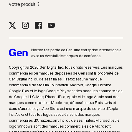
votre produit ?
Norton fait partie de Gen, une entreprise internationale
avec un éventail de marques de confiance.​
Copyright © 2026 Gen Digital Inc. Tous droits réservés. Les marques
commerciales ou marques déposées de Gen sont la propriété de
Gen Digital Inc. ou de ses filiales. Firefox est une marque
commerciale de Mozilla Foundation. Android, Google Chrome,
Google Play et le logo Google Play sont des marques commerciales
de Google, LLC. Mac, iPhone, iPad, Apple et le logo Apple sont des
marques commerciales d'Apple Inc., déposées aux États-Unis et
dans d'autres pays. App Store est une marque de service d'Apple
Inc. Alexa et tous les logos associés sont des marques
commerciales d'Amazon.com, Inc. ou de ses filiales. Microsoft et le
logo Windows sont des marques commerciales de Microsoft