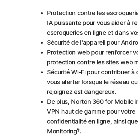
Protection contre les escroquer
IA puissante pour vous aider à re
escroqueries en ligne et dans v
Sécurité de l'appareil pour Andro
Protection web pour renforcer v
protection contre les sites web m
Sécurité Wi-Fi pour contribuer à 
vous alerter lorsque le réseau q
rejoignez est dangereux.
De plus, Norton 360 for Mobile i
VPN haut de gamme pour votre
confidentialité en ligne, ainsi q
§
Monitoring
.