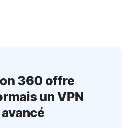
on 360 offre
ormais un VPN
 avancé