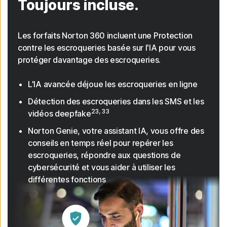
Toujours incluse.
Les forfaits Norton 360 incluent une Protection
contre les escroqueries basée sur l'IA pour vous
protéger davantage des escroqueries.
L'IA avancée déjoue les escroqueries en ligne
Détection des escroqueries dans les SMS et les
23, 33
vidéos deepfake
Norton Genie, votre assistant IA, vous offre des
conseils en temps réel pour repérer les
escroqueries, répondre aux questions de
cybersécurité et vous aider à utiliser les
différentes fonctions