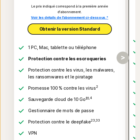
Le prix indiqué correspond à la première année
d'abonnement.
Voir les détails de l'abonnement ci-dessous.*
Obtenir la version Standard
1 PC, Mac, tablette ou téléphone
Protection contre les escroqueries
Protection contre les virus, les malwares,
les ransomwares et le piratage
2
Promesse 100 % contre les virus
‡‡,4
Sauvegarde cloud de 10 Go
Gestionnaire de mots de passe
23,33
Protection contre le deepfake
VPN