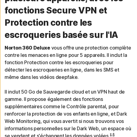
fonctions Secure VPN et
Protection contre les
escroqueries basée sur l'IA
Norton 360 Deluxe
vous offre une protection complète
contre les menaces en ligne pour 5 appareils. Il inclut la
fonction Protection contre les escroqueries pour
détecter les escroqueries en ligne, dans les SMS et
même dans les vidéos deepfake.
Il inclut 50 Go de Sauvegarde cloud et un VPN haut de
gamme. Il propose également des fonctions
supplémentaires comme le Contrôle parental, pour
renforcer la protection de vos enfants en ligne, et Dark
Web Monitoring, qui vous avertit si nous trouvons vos
informations personnelles sur le Dark Web, un espace où
‡,§
se vendent et s'échangent les données volées.