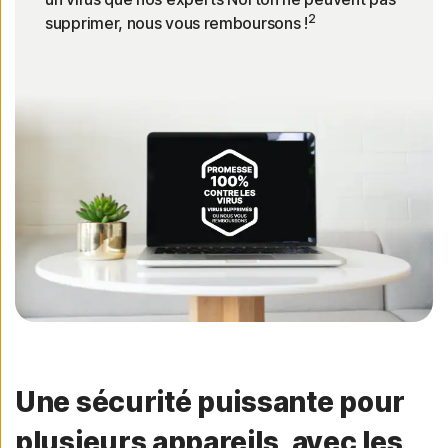
2
supprimer, nous vous remboursons !
Une sécurité puissante pour
plusieurs appareils, avec les