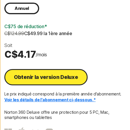
Annuel
C$75 de réduction*
C$124.99
C$49.99
 la 1ère année
Soit
C$4.17
/mois
Obtenir la version Deluxe
Le prix indiqué correspond à la première année d'abonnement.
Voir les détails de l'abonnement ci-dessous.*
Norton 360 Deluxe offre une protection pour 5 PC, Mac,
smartphones ou tablettes