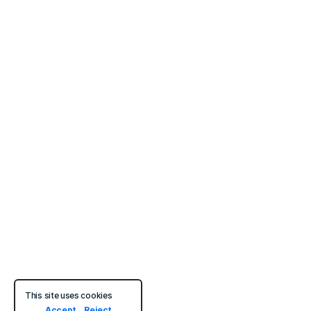
This site uses cookies
Accept
Reject