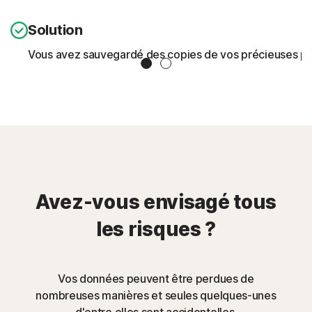
Solution
Vous avez sauvegardé des copies de vos précieuses pho
Slide 1
Slide 2
Avez-vous envisagé tous
les risques ?
Vos données peuvent être perdues de
nombreuses manières et seules quelques-unes
d'entre elles sont accidentelles.