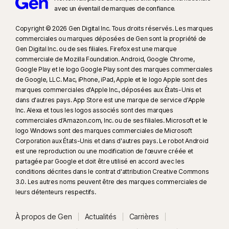
avec un éventail de marques de confiance.​
Copyright © 2026 Gen Digital Inc. Tous droits réservés. Les marques
commerciales ou marques déposées de Gen sont la propriété de
Gen Digital Inc. ou de ses filiales. Firefox est une marque
commerciale de Mozilla Foundation. Android, Google Chrome,
Google Play et le logo Google Play sont des marques commerciales
de Google, LLC. Mac, iPhone, iPad, Apple et le logo Apple sont des
marques commerciales d'Apple Inc., déposées aux États-Unis et
dans d'autres pays. App Store est une marque de service d'Apple
Inc. Alexa et tous les logos associés sont des marques
commerciales d'Amazon.com, Inc. ou de ses filiales. Microsoft et le
logo Windows sont des marques commerciales de Microsoft
Corporation aux États-Unis et dans d'autres pays. Le robot Android
est une reproduction ou une modification de l'œuvre créée et
partagée par Google et doit être utilisé en accord avec les
conditions décrites dans le contrat d'attribution Creative Commons
3.0. Les autres noms peuvent être des marques commerciales de
leurs détenteurs respectifs.
À propos de Gen
Actualités
Carrières