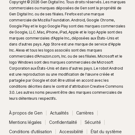
Copyright © 2026 Gen Digital Inc. Tous droits réservés. Les marques
commerciales ou marques déposées de Gen sont la propriété de
Gen Digital Inc. ou de ses filiales. Firefox est une marque
commerciale de Mozilla Foundation. Android, Google Chrome,
Google Play et le logo Google Play sont des marques commerciales
de Google, LLC. Mac, iPhone, iPad, Apple et le logo Apple sont des
marques commerciales d'Apple Inc., déposées aux États-Unis et
dans d'autres pays. App Store est une marque de service d'Apple
Inc. Alexa et tous les logos associés sont des marques
commerciales d'Amazon.com, Inc. ou de ses filiales. Microsoft et le
logo Windows sont des marques commerciales de Microsoft
Corporation aux États-Unis et dans d'autres pays. Le robot Android
est une reproduction ou une modification de l'œuvre créée et
partagée par Google et doit être utilisé en accord avec les
conditions décrites dans le contrat d'attribution Creative Commons
3.0. Les autres noms peuvent être des marques commerciales de
leurs détenteurs respectifs.
À propos de Gen
Actualités
Carrières
Mentions légales
Confidentialité
Sécurité
Conditions d'utilisation
Accessibilité
État du système