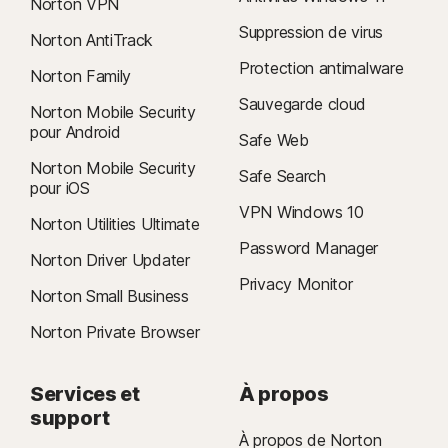
Norton VPN
Suppression de virus
Norton AntiTrack
Protection antimalware
Norton Family
Sauvegarde cloud
Norton Mobile Security
pour Android
Safe Web
Norton Mobile Security
Safe Search
pour iOS
VPN Windows 10
Norton Utilities Ultimate
Password Manager
Norton Driver Updater
Privacy Monitor
Norton Small Business
Norton Private Browser
Services et
À propos
support
À propos de Norton