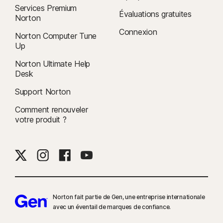
Services Premium
Évaluations gratuites
Norton
Connexion
Norton Computer Tune
Up
Norton Ultimate Help
Desk
Support Norton
Comment renouveler
votre produit ?
Norton fait partie de Gen, une entreprise internationale
avec un éventail de marques de confiance.​