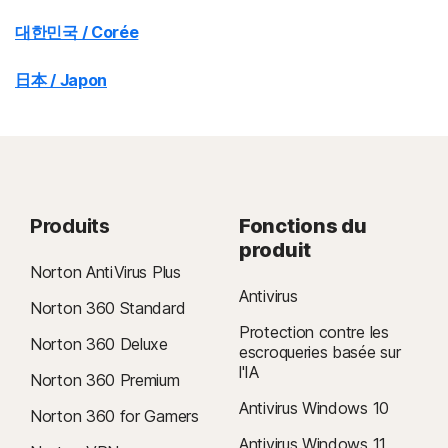
대한민국 / Corée
日本 / Japon
Produits
Fonctions du
produit
Norton AntiVirus Plus
Antivirus
Norton 360 Standard
Protection contre les
Norton 360 Deluxe
escroqueries basée sur
l'IA
Norton 360 Premium
Antivirus Windows 10
Norton 360 for Gamers
Antivirus Windows 11