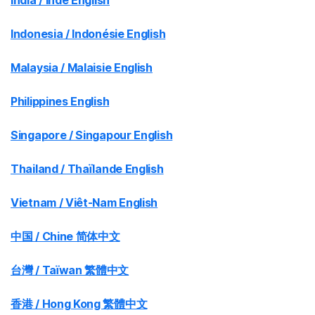
India / Inde English
Indonesia / Indonésie English
Malaysia / Malaisie English
Philippines English
Singapore / Singapour English
Thailand / Thaïlande English
Vietnam / Viêt-Nam English
中国 / Chine 简体中文
台灣 / Taïwan 繁體中文
香港 / Hong Kong 繁體中文