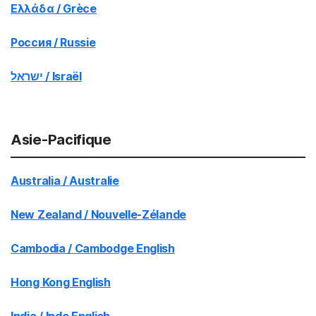
Ελλάδα / Grèce
Россия / Russie
ישראל / Israël
Asie-Pacifique
Australia / Australie
New Zealand / Nouvelle-Zélande
Cambodia / Cambodge English
Hong Kong English