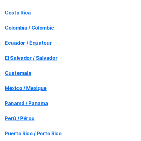
Costa Rica
Colombia / Colombie
Ecuador / Équateur
El Salvador / Salvador
Guatemala
México / Mexique
Panamá / Panama
Perú / Pérou
Puerto Rico / Porto Rico