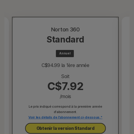
Norton 360
Standard
Annuel
C$94.99
 la 1ère année
Soit
C$7.92
/mois
Le prix indiqué correspond à la première année
d'abonnement.
Voir les détails de l'abonnement ci-dessous.*
Obtenir la version Standard