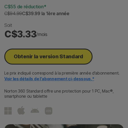
C$55 de réduction*
C$94.99
C$39.99
 la 1ère année
Soit
C$3.33
/mois
Obtenir la version Standard
Le prix indiqué correspond à la première année d'abonnement.
Voir les détails de l'abonnement ci-dessous.*
Norton 360 Standard offre une protection pour 1 PC, Mac®,
smartphone ou tablette