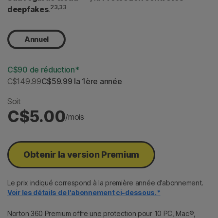
23,33
deepfakes
.
Annuel
C$90 de réduction*
C$149.99
C$59.99
 la 1ère année
Soit
C$5.00
/mois
Obtenir la version Premium
Le prix indiqué correspond à la première année d'abonnement.
Voir les détails de l'abonnement ci-dessous.*
Norton 360 Premium offre une protection pour 10 PC, Mac®,