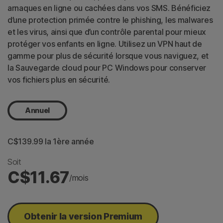
arnaques en ligne ou cachées dans vos SMS. Bénéficiez
d’une protection primée contre le phishing, les malwares
et les virus, ainsi que d’un contrôle parental pour mieux
protéger vos enfants en ligne. Utilisez un VPN haut de
gamme pour plus de sécurité lorsque vous naviguez, et
la Sauvegarde cloud pour PC Windows pour conserver
vos fichiers plus en sécurité.
Annuel
C$139.99
 la 1ère année
Soit
C$11.67
/mois
Obtenir la version Premium