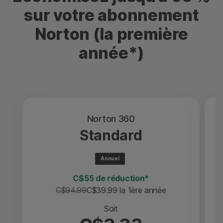
sur votre abonnement
Norton (la première
année*)
Norton 360
Standard
Annuel
C$55 de réduction*
C$94.99
C$39.99
 la 1ère année
Soit