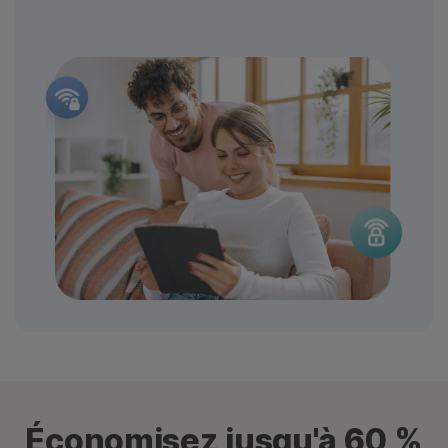
Économisez jusqu'à 60 %