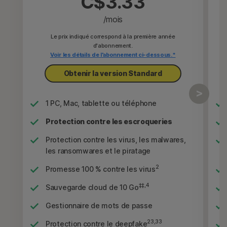
C$3.33
/mois
Le prix indiqué correspond à la première année
d'abonnement.
Voir les détails de l'abonnement ci-dessous.*
Obtenir la version Standard
1 PC, Mac, tablette ou téléphone
Protection contre les escroqueries
Protection contre les virus, les malwares,
les ransomwares et le piratage
2
Promesse 100 % contre les virus
‡‡,4
Sauvegarde cloud de 10 Go
Gestionnaire de mots de passe
23,33
Protection contre le deepfake