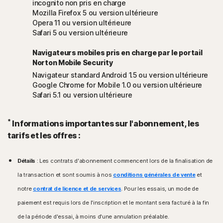
incognito non pris en charge
Mozilla Firefox 5 ou version ultérieure
Opera 11 ou version ultérieure
Safari 5 ou version ultérieure
Navigateurs mobiles pris en charge par le portail
Norton Mobile Security
Navigateur standard Android 1.5 ou version ultérieure
Google Chrome for Mobile 1.0 ou version ultérieure
Safari 5.1 ou version ultérieure
*
Informations importantes sur l'abonnement, les
tarifs et les offres :
Détails
: Les contrats d'abonnement commencent lors de la finalisation de
la transaction et sont soumis à nos
conditions générales de vente
et
notre
contrat de licence et de services
. Pour les essais, un mode de
paiement est requis lors de l'inscription et le montant sera facturé à la fin
de la période d'essai, à moins d'une annulation préalable.