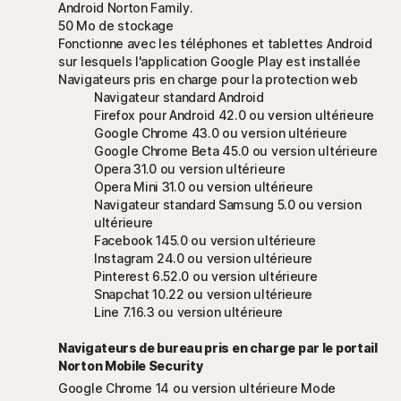
Android Norton Family.
50 Mo de stockage
Fonctionne avec les téléphones et tablettes Android
sur lesquels l'application Google Play est installée
Navigateurs pris en charge pour la protection web
Navigateur standard Android
Firefox pour Android 42.0 ou version ultérieure
Google Chrome 43.0 ou version ultérieure
Google Chrome Beta 45.0 ou version ultérieure
Opera 31.0 ou version ultérieure
Opera Mini 31.0 ou version ultérieure
Navigateur standard Samsung 5.0 ou version
ultérieure
Facebook 145.0 ou version ultérieure
Instagram 24.0 ou version ultérieure
Pinterest 6.52.0 ou version ultérieure
Snapchat 10.22 ou version ultérieure
Line 7.16.3 ou version ultérieure
Navigateurs de bureau pris en charge par le portail
Norton Mobile Security
Google Chrome 14 ou version ultérieure Mode