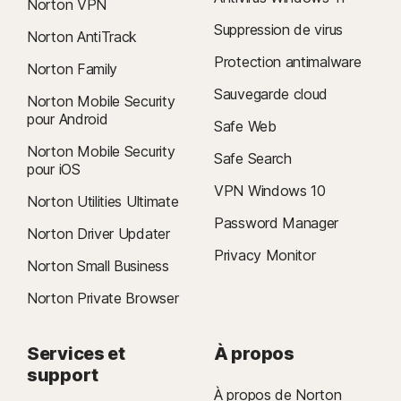
Norton VPN
Suppression de virus
Norton AntiTrack
Protection antimalware
Norton Family
Sauvegarde cloud
Norton Mobile Security
pour Android
Safe Web
Norton Mobile Security
Safe Search
pour iOS
VPN Windows 10
Norton Utilities Ultimate
Password Manager
Norton Driver Updater
Privacy Monitor
Norton Small Business
Norton Private Browser
Services et
À propos
support
À propos de Norton