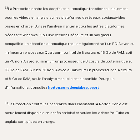
23
La Protection contre les deepfakes automatique fonctionne uniquement
pour les vidéos en anglais sur les plateformes de réseaux sociaux/vidéo
prises en charge. Utilisez l'analyse manuelle pour les autres plateformes.
Nécessite Windows 11 ou une version ultérieure et un navigateur
compatible. La détection automatique requiert également soit un PC IA avec au
minimum un processeur Qualcomm ou Intel de 8 cœurs et 16 Go de RAM, soit
un PC non IA avec au minimum un processeur de 6 cœurs de toute marque et
16 Go de RAM. Sur les PC non IA avec au minimum un processeur de 4 cœurs
et 8 Go de RAM, seule l'analyse manuelle est disponible. Pour plus
d'informations, consultez
Norton.com/deepfakesupport
.
33
La Protection contre les deepfakes dans l'assistant IA Norton Genie est
actuellement disponible en accès anticipé et seules les vidéos YouTube en
anglais sont prises en charge.