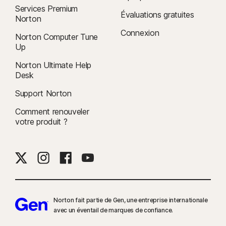
Services Premium
Évaluations gratuites
Norton
Connexion
Norton Computer Tune
Up
Norton Ultimate Help
Desk
Support Norton
Comment renouveler
votre produit ?
Norton fait partie de Gen, une entreprise internationale
avec un éventail de marques de confiance.​