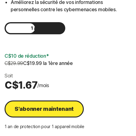
Améliorez la sécurité de vos informations
personnelles contre les cybermenaces mobiles.
1 an
2 ans
C$10 de réduction*
C$29.99
C$19.99
 la 1ère année
Soit
C$1.67
/mois
S'abonner maintenant
1 an de protection pour 1 appareil mobile