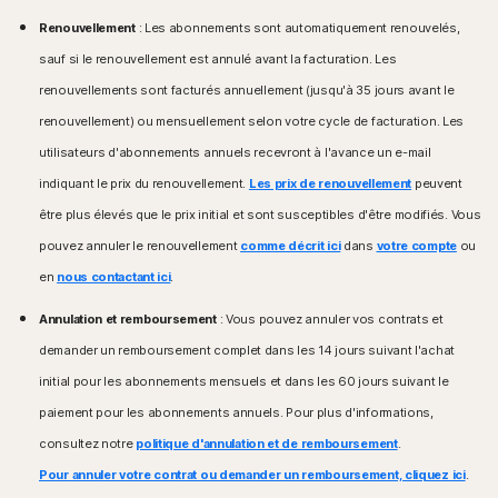
Renouvellement
: Les abonnements sont automatiquement renouvelés,
sauf si le renouvellement est annulé avant la facturation. Les
renouvellements sont facturés annuellement (jusqu'à 35 jours avant le
renouvellement) ou mensuellement selon votre cycle de facturation. Les
utilisateurs d'abonnements annuels recevront à l'avance un e-mail
indiquant le prix du renouvellement.
Les prix de renouvellement
peuvent
être plus élevés que le prix initial et sont susceptibles d'être modifiés. Vous
pouvez annuler le renouvellement
comme décrit ici
dans
votre compte
ou
en
nous contactant ici
.
Annulation et remboursement
: Vous pouvez annuler vos contrats et
demander un remboursement complet dans les 14 jours suivant l'achat
initial pour les abonnements mensuels et dans les 60 jours suivant le
paiement pour les abonnements annuels. Pour plus d'informations,
consultez notre
politique d'annulation et de remboursement
.
Pour annuler votre contrat ou demander un remboursement, cliquez ici
.