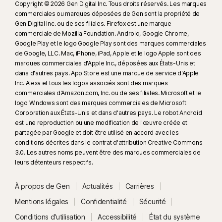
Copyright © 2026 Gen Digital Inc. Tous droits réservés. Les marques
commerciales ou marques déposées de Gen sont la propriété de
Gen Digital Inc. ou de ses filiales. Firefox est une marque
commerciale de Mozilla Foundation. Android, Google Chrome,
Google Play et le logo Google Play sont des marques commerciales
de Google, LLC. Mac, iPhone, iPad, Apple et le logo Apple sont des
marques commerciales d'Apple Inc., déposées aux États-Unis et
dans d'autres pays. App Store est une marque de service d'Apple
Inc. Alexa et tous les logos associés sont des marques
commerciales d'Amazon.com, Inc. ou de ses filiales. Microsoft et le
logo Windows sont des marques commerciales de Microsoft
Corporation aux États-Unis et dans d'autres pays. Le robot Android
est une reproduction ou une modification de l'œuvre créée et
partagée par Google et doit être utilisé en accord avec les
conditions décrites dans le contrat d'attribution Creative Commons
3.0. Les autres noms peuvent être des marques commerciales de
leurs détenteurs respectifs.
À propos de Gen
Actualités
Carrières
Mentions légales
Confidentialité
Sécurité
Conditions d'utilisation
Accessibilité
État du système