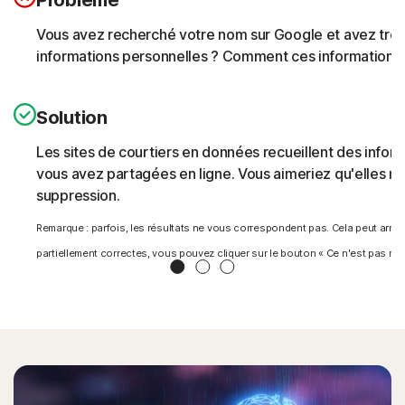
Vous avez recherché votre nom sur Google et avez trouv
informations personnelles ? Comment ces informations s
Solution
Les sites de courtiers en données recueillent des inform
vous avez partagées en ligne. Vous aimeriez qu'elles ne 
suppression.
Remarque : parfois, les résultats ne vous correspondent pas. Cela peut arri
partiellement correctes, vous pouvez cliquer sur le bouton « Ce n'est pas moi »
Slide 1
Slide 2
Slide 3