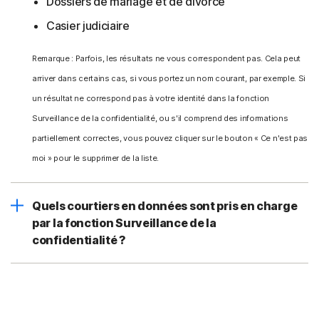
Dossiers de mariage et de divorce
Casier judiciaire
Remarque : Parfois, les résultats ne vous correspondent pas. Cela peut
arriver dans certains cas, si vous portez un nom courant, par exemple. Si
un résultat ne correspond pas à votre identité dans la fonction
Surveillance de la confidentialité, ou s'il comprend des informations
partiellement correctes, vous pouvez cliquer sur le bouton « Ce n'est pas
moi » pour le supprimer de la liste.
Quels courtiers en données sont pris en charge
par la fonction Surveillance de la
confidentialité ?