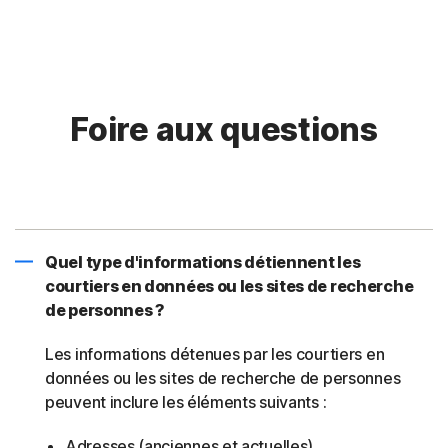
Foire aux questions
Quel type d'informations détiennent les
courtiers en données ou les sites de recherche
de personnes ?
Les informations détenues par les courtiers en
données ou les sites de recherche de personnes
peuvent inclure les éléments suivants :
Adresses (anciennes et actuelles)