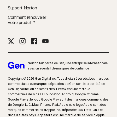
Support Norton
Comment renouveler
votre produit ?
Norton fait partie de Gen, une entreprise internationale
avec un éventail de marques de confiance.​
Copyright © 2026 Gen Digital Inc. Tous droits réservés. Les marques
commerciales ou marques déposées de Gen sont la propriété de
Gen Digital Inc. ou de ses filiales. Firefox est une marque
commerciale de Mozilla Foundation. Android, Google Chrome,
Google Play et le logo Google Play sont des marques commerciales
de Google, LLC. Mac, iPhone, iPad, Apple et le logo Apple sont des
marques commerciales d'Apple Inc., déposées aux États-Unis et
dans d'autres pays. App Store est une marque de service d'Apple