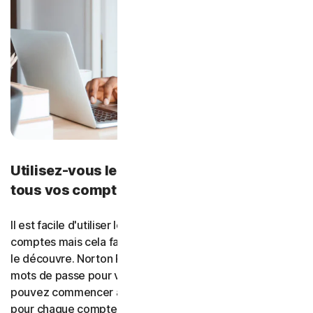
Utilisez-vous le même mot de passe pour
tous vos comptes ?
Il est facile d'utiliser le même mot de passe pour tous vos
comptes mais cela facilite la vie des cybercriminels s'ils
le découvre. Norton Password Manager mémorise vos
mots de passe pour vous, ce qui signifie que vous
pouvez commencer à utiliser un mot de passe unique
pour chaque compte.