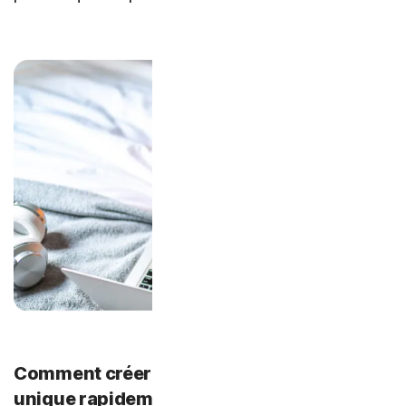
Comment créer un mot de passe fort et
unique rapidement ?