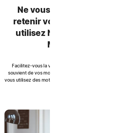
Ne vous souciez plus de
retenir vos mots de passe,
utilisez Norton Password
Manager.
Facilitez-vous la vie. Norton Password Manager se
souvient de vos mots de passe et aide à s'assurer que
vous utilisez des mots de passe forts et uniques pour vos
comptes.