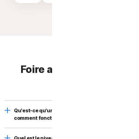
Foire aux questions.
Qu'est-ce qu'un générateur de mot de passe et
comment fonctionne-t-il ?
Quel est le niveau de sécurité des gestionnaires