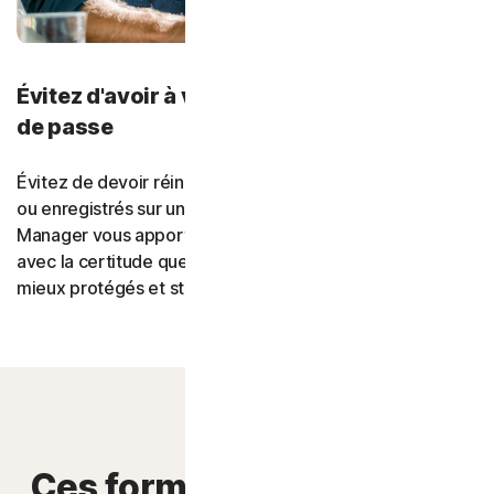
Évitez d'avoir à vous souvenir de vos mots
de passe
Évitez de devoir réinitialiser vos mots de passe oubliés
ou enregistrés sur un autre appareil. Norton Password
Manager vous apporte la tranquillité d'esprit qui vient
avec la certitude que vos mots de passe sont plus forts,
mieux protégés et stockés dans un endroit plus sécurisé.
Ces formules de sécurité