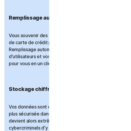
Remplissage automatique
Vous souvenir des informations de mot de passe et
de carte de crédit peut être difficile mais le
Remplissage automatique récupère vos noms
d'utilisateurs et vos mots de passe et les remplit
pour vous en un clic.
Stockage chiffré
Vos données sont chiffrées et stockées de manière
plus sécurisée dans votre coffre-fort en ligne. Il
devient alors extrêmement difficile pour les
cybercriminels d'y accéder.