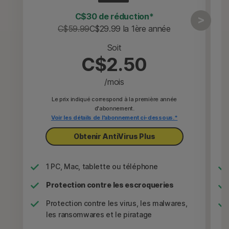
C$30 de réduction*
C$59.99
C$29.99
 la 1ère année
Soit
C$2.50
/mois
Le prix indiqué correspond à la première année
d'abonnement.
Voir les détails de l'abonnement ci-dessous.*
Obtenir AntiVirus Plus
1 PC, Mac, tablette ou téléphone
Protection contre les escroqueries
Protection contre les virus, les malwares,
les ransomwares et le piratage