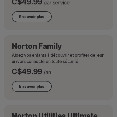
C$49.99
par service
En savoir plus
Norton Family
Aidez vos enfants à découvrir et profiter de leur
univers connecté en toute sécurité.
C$49.99
/an
En savoir plus
Norton Utilities Ultimate