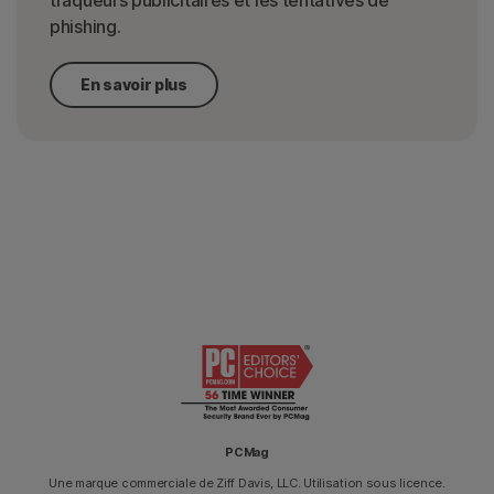
traqueurs publicitaires et les tentatives de
phishing.
En savoir plus
PCMag
Une marque commerciale de Ziff Davis, LLC. Utilisation sous licence.