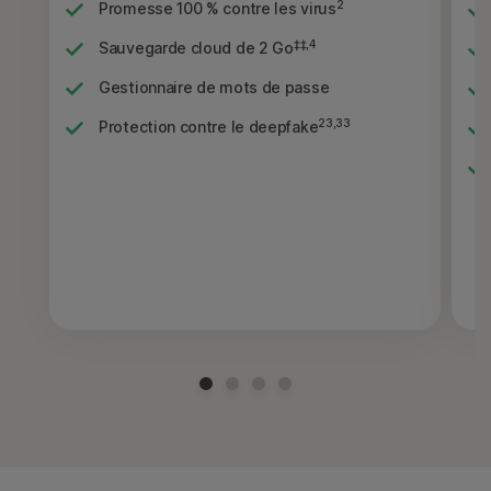
2
Promesse 100 % contre les virus
‡‡,4
Sauvegarde cloud de 2 Go
Gestionnaire de mots de passe
23,33
Protection contre le deepfake