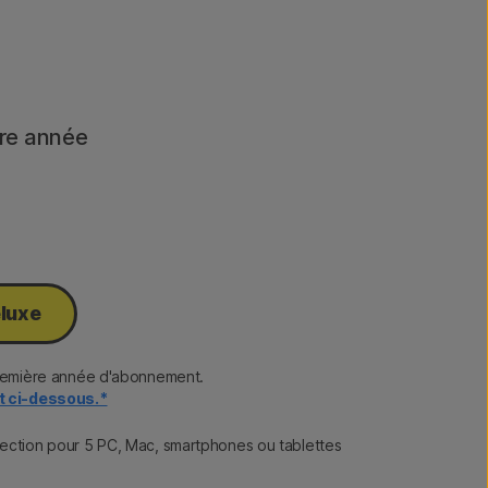
ère année
eluxe
première année d'abonnement.
nt ci-dessous.*
ection pour 5 PC, Mac, smartphones ou tablettes