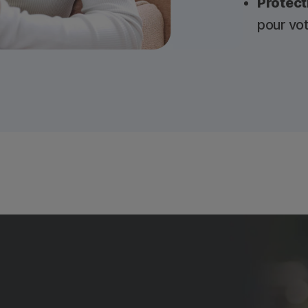
Protect
pour vot