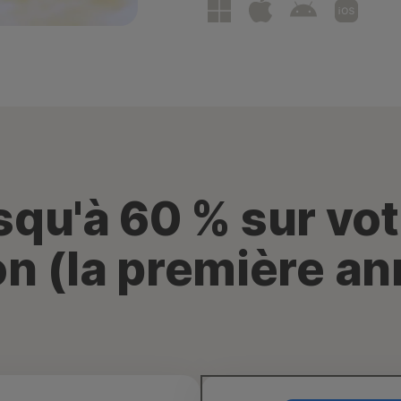
squ'à 60 % sur vo
n (la première a