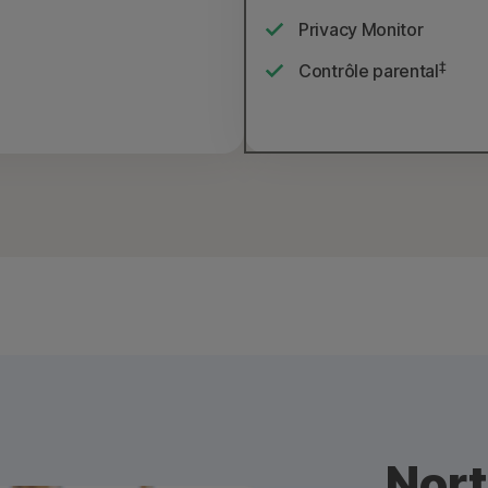
Privacy Monitor
‡
Contrôle parental
Nort