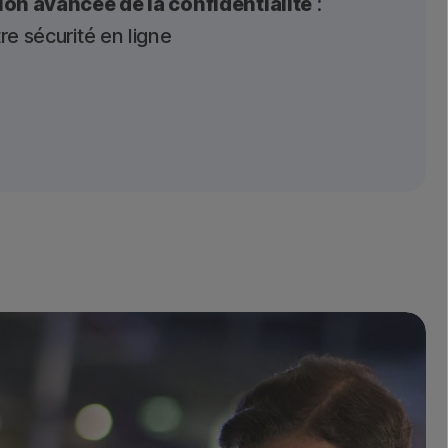
ion avancée de la confidentialité
:
re sécurité en ligne