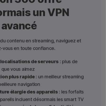
ormais un VPN
 avancé
du contenu en streaming, naviguez et
-vous en toute confiance.
 localisations de serveurs
: plus de
 que vous aimez
on plus rapide
: un meilleur streaming
eilleure navigation
ure élargie des appareils
: les forfaits
pareils incluent désormais les smart TV